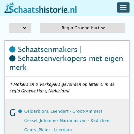
navig
schaatshistorie.nl
men
A-Z
Regio Groene Hart
Schaatsenmakers |
Schaatsenverkopers
met eigen
merk
4 Makers en 0 Verkopers gevonden op letter G in de
regio Groene Hart, Nederland
G
Gelderblom, Leendert - Groot-Ammers
Gessel, Johannes Nardinus van - Kedichem
Geurs, Pieter - Leerdam