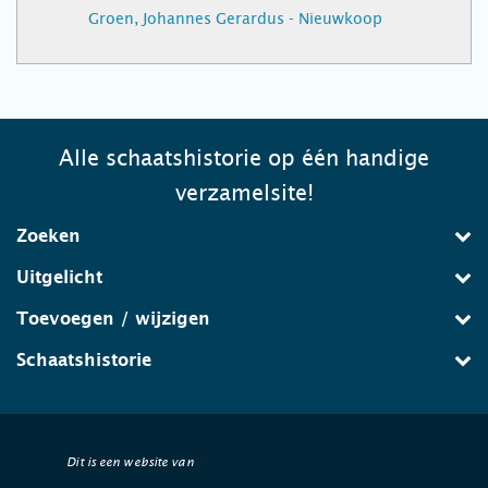
Groen, Johannes Gerardus - Nieuwkoop
Alle schaatshistorie op één handige
verzamelsite!
Zoeken
Uitgelicht
Toevoegen / wijzigen
Schaatshistorie
Dit is een website van