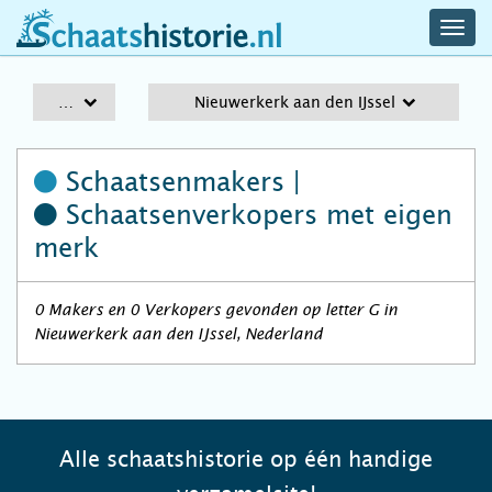
navig
schaatshistorie.nl
men
A-Z
Nieuwerkerk aan den IJssel
Schaatsenmakers |
Schaatsenverkopers
met eigen
merk
0 Makers en 0 Verkopers gevonden op letter G in
Nieuwerkerk aan den IJssel, Nederland
Alle schaatshistorie op één handige