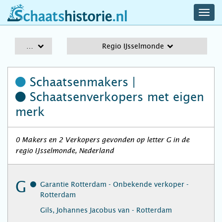
navig
schaatshistorie.nl
men
A-Z
Regio IJsselmonde
Schaatsenmakers |
Schaatsenverkopers
met eigen
merk
0 Makers en 2 Verkopers gevonden op letter G in de
regio IJsselmonde, Nederland
G
Garantie Rotterdam - Onbekende verkoper -
Rotterdam
Gils, Johannes Jacobus van - Rotterdam