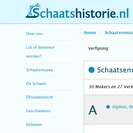
schaatshistorie.nl
Home
Schaatsenma
Over ons
Lid of donateur
Verfijning:
worden?
Schaatsen
Schaatsmusea
De Schaats
30 Makers en 27 Verk
Elfstedentocht
A
Alphen, Ma
Geschiedenis
IJsbanen