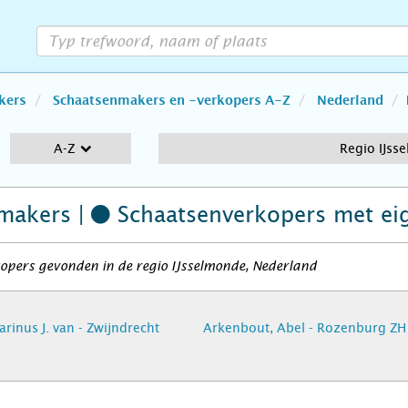
kers
Schaatsenmakers en -verkopers A-Z
Nederland
A-Z
Regio IJss
makers |
Schaatsenverkopers
met ei
opers gevonden in de regio IJsselmonde, Nederland
rinus J. van - Zwijndrecht
Arkenbout, Abel - Rozenburg ZH