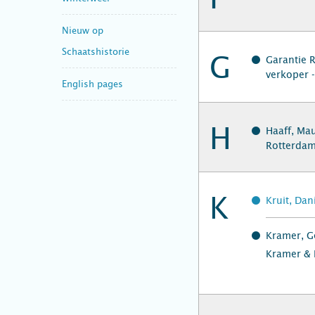
Nieuw op
Schaatshistorie
G
Garantie 
verkoper 
English pages
H
Haaff, Mau
Rotterda
K
Kruit, Dan
Kramer, G
Kramer & 