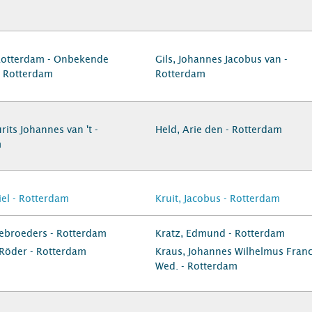
Rotterdam - Onbekende
Gils, Johannes Jacobus van -
- Rotterdam
Rotterdam
rits Johannes van 't -
Held, Arie den - Rotterdam
m
iel - Rotterdam
Kruit, Jacobus - Rotterdam
ebroeders - Rotterdam
Kratz, Edmund - Rotterdam
Röder - Rotterdam
Kraus, Johannes Wilhelmus Franc
Wed. - Rotterdam