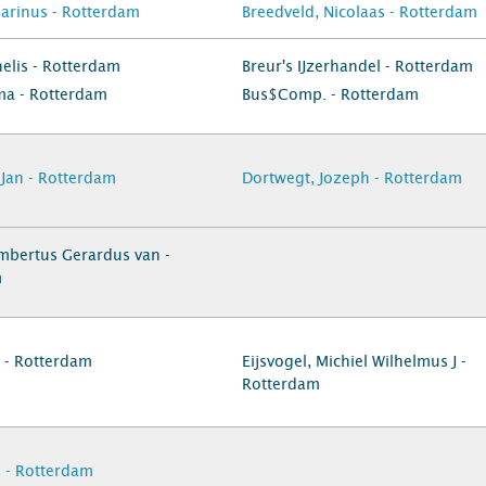
Marinus - Rotterdam
Breedveld, Nicolaas - Rotterdam
elis - Rotterdam
Breur's IJzerhandel - Rotterdam
rma - Rotterdam
Bus$Comp. - Rotterdam
 Jan - Rotterdam
Dortwegt, Jozeph - Rotterdam
mbertus Gerardus van -
m
a - Rotterdam
Eijsvogel, Michiel Wilhelmus J -
Rotterdam
s - Rotterdam