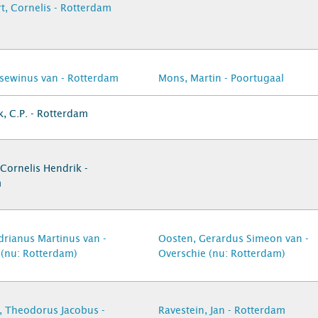
t, Cornelis - Rotterdam
sewinus van - Rotterdam
Mons, Martin - Poortugaal
, C.P. - Rotterdam
Cornelis Hendrik -
m
drianus Martinus van -
Oosten, Gerardus Simeon van -
 (nu: Rotterdam)
Overschie (nu: Rotterdam)
n, Theodorus Jacobus -
Ravestein, Jan - Rotterdam