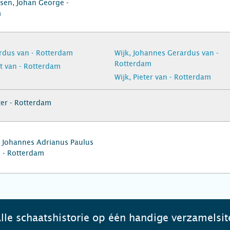
usen, Johan George -
m
ardus van - Rotterdam
Wijk, Johannes Gerardus van -
Rotterdam
it van - Rotterdam
Wijk, Pieter van - Rotterdam
ter - Rotterdam
 Johannes Adrianus Paulus
 - Rotterdam
lle schaatshistorie op één handige verzamelsit