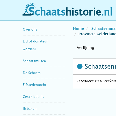
schaatshistorie.nl
Home
Schaatsenma
Over ons
Provincie Gelderlan
Lid of donateur
Verfijning:
worden?
Schaatsmusea
Schaatsen
De Schaats
0 Makers en 0 Verkope
Elfstedentocht
Geschiedenis
IJsbanen