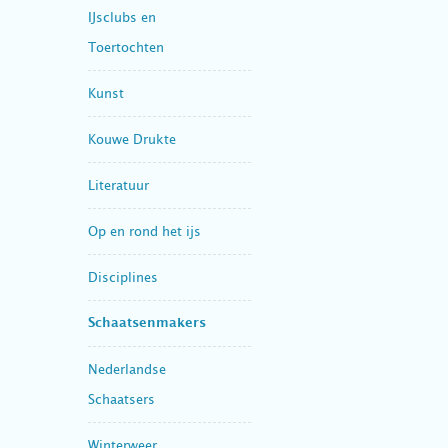
IJsclubs en
Toertochten
Kunst
Kouwe Drukte
Literatuur
Op en rond het ijs
Disciplines
Schaatsenmakers
Nederlandse
Schaatsers
Winterweer