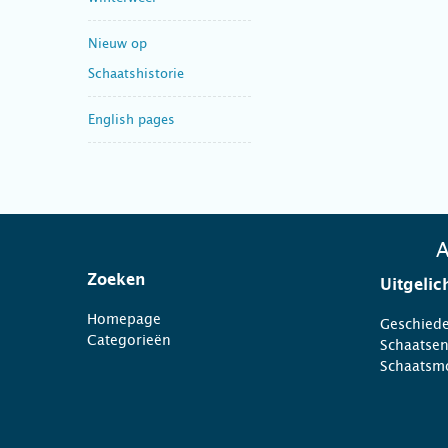
Nieuw op
Schaatshistorie
English pages
A
Zoeken
Uitgelic
Homepage
Geschiede
Categorieën
Schaatse
Schaatsm