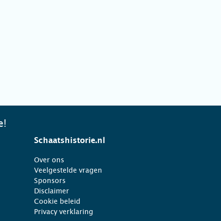
e!
Schaatshistorie.nl
Over ons
Veelgestelde vragen
Sponsors
Disclaimer
Cookie beleid
Privacy verklaring