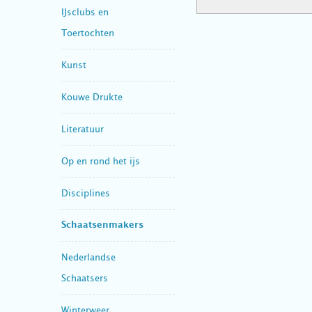
IJsclubs en
Toertochten
Kunst
Kouwe Drukte
Literatuur
Op en rond het ijs
Disciplines
Schaatsenmakers
Nederlandse
Schaatsers
Winterweer