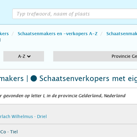
kers
Schaatsenmakers en -verkopers A-Z
Schaatsenmake
d
A-Z
Provincie G
makers |
Schaatsenverkopers
met ei
 gevonden op letter L in de provincie Gelderland, Nederland
rlach Wilhelmus - Driel
Co - Tiel