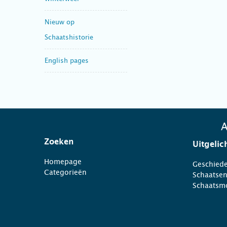
Nieuw op
Schaatshistorie
English pages
A
Zoeken
Uitgelic
Homepage
Geschiede
Categorieën
Schaatse
Schaatsm