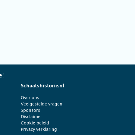
e!
Schaatshistorie.nl
Over ons
Veelgestelde vragen
Sponsors
Disclaimer
Cookie beleid
Privacy verklaring