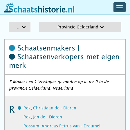
navig
schaatshistorie.nl
men
A-Z
Provincie Gelderland
Schaatsenmakers |
Schaatsenverkopers
met eigen
merk
5 Makers en 1 Verkoper gevonden op letter R in de
provincie Gelderland, Nederland
R
Rek, Christiaan de - Dieren
Rek, Jan de - Dieren
Rossum, Andreas Petrus van - Dreumel