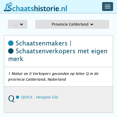
navig
schaatshistorie.nl
men
A-Z
Provincie Gelderland
Schaatsenmakers |
Schaatsenverkopers
met eigen
merk
1 Maker en 0 Verkopers gevonden op letter Q in de
provincie Gelderland, Nederland
Q
QUICK - Hengelo Gld