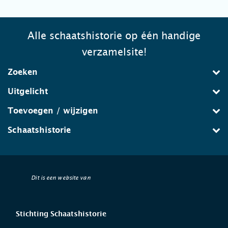
Alle schaatshistorie op één handige
verzamelsite!
Zoeken
Uitgelicht
Toevoegen / wijzigen
Schaatshistorie
Dit is een website van
Stichting Schaatshistorie