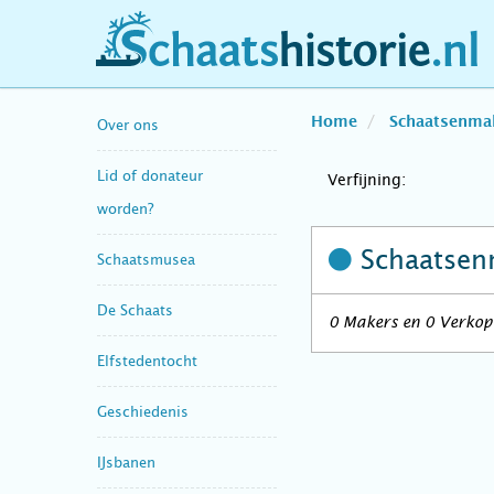
schaatshistorie.nl
Home
Schaatsenma
Over ons
Lid of donateur
Verfijning:
worden?
Schaatsen
Schaatsmusea
De Schaats
0 Makers en 0 Verkope
Elfstedentocht
Geschiedenis
IJsbanen