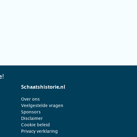
e!
Schaatshistorie.nl
Over ons
Veelgestelde vragen
Sponsors
Disclaimer
Cookie beleid
Privacy verklaring