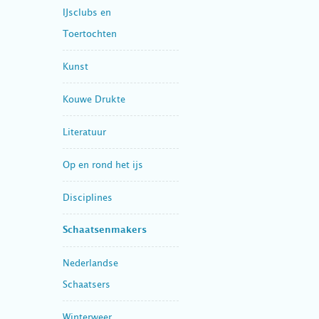
IJsclubs en
Toertochten
Kunst
Kouwe Drukte
Literatuur
Op en rond het ijs
Disciplines
Schaatsenmakers
Nederlandse
Schaatsers
Winterweer