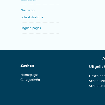
Nieuw op
Schaatshistorie
English pages
A
Zoeken
Uitgelic
Homepage
Geschiede
Categorieën
Schaatse
Schaatsm