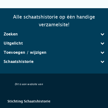
Alle schaatshistorie op één handige
verzamelsite!
Zoeken
Uitgelicht
Toevoegen / wijzigen
Schaatshistorie
Dit is een website van
Stichting Schaatshistorie