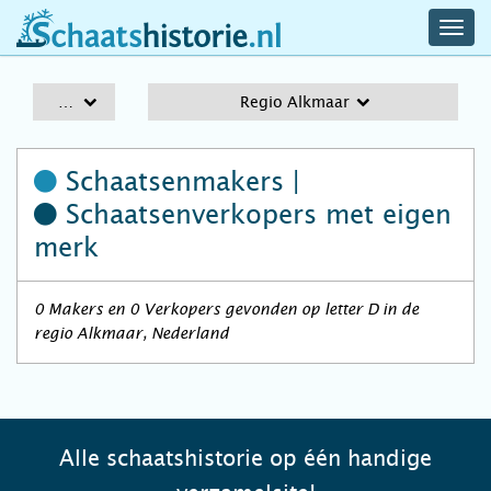
navig
schaatshistorie.nl
men
A-Z
Regio Alkmaar
Schaatsenmakers |
Schaatsenverkopers
met eigen
merk
0 Makers en 0 Verkopers gevonden op letter D in de
regio Alkmaar, Nederland
Alle schaatshistorie op één handige