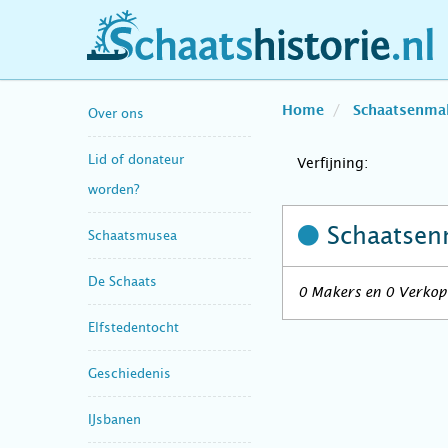
schaatshistorie.nl
Home
Schaatsenma
Over ons
Lid of donateur
Verfijning:
worden?
Schaatsen
Schaatsmusea
De Schaats
0 Makers en 0 Verkope
Elfstedentocht
Geschiedenis
IJsbanen