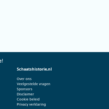
e!
Schaatshistorie.nl
Over ons
Veelgestelde vragen
Sponsors
Disclaimer
Cookie beleid
Privacy verklaring