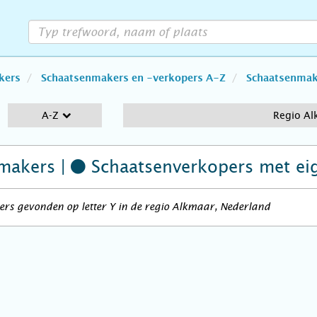
kers
Schaatsenmakers en -verkopers A-Z
Schaatsenmake
A-Z
Regio Al
makers |
Schaatsenverkopers
met ei
rs gevonden op letter Y in de regio Alkmaar, Nederland