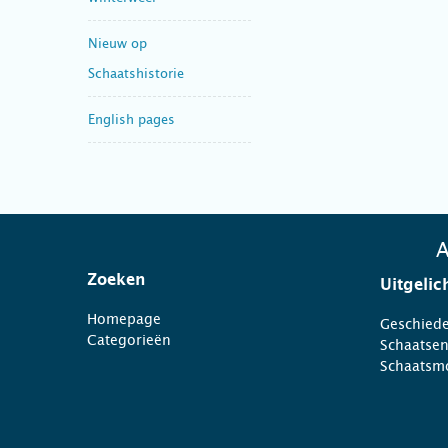
Nieuw op
Schaatshistorie
English pages
A
Zoeken
Uitgelic
Homepage
Geschiede
Categorieën
Schaatse
Schaatsm