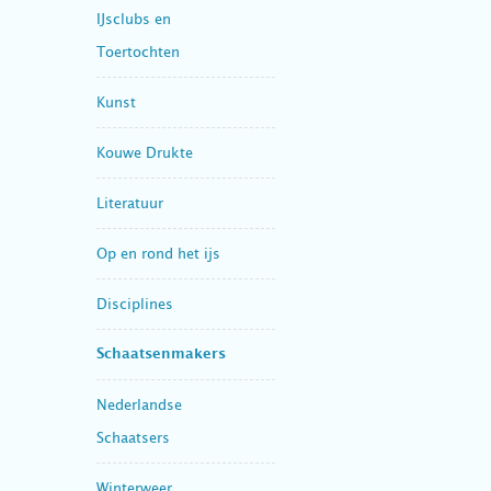
IJsclubs en
Toertochten
Kunst
Kouwe Drukte
Literatuur
Op en rond het ijs
Disciplines
Schaatsenmakers
Nederlandse
Schaatsers
Winterweer