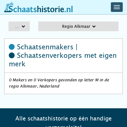
navig
schaatshistorie.nl
men
A-Z
Regio Alkmaar
Schaatsenmakers |
Schaatsenverkopers
met eigen
merk
0 Makers en 0 Verkopers gevonden op letter M in de
regio Alkmaar, Nederland
Alle schaatshistorie op één handige