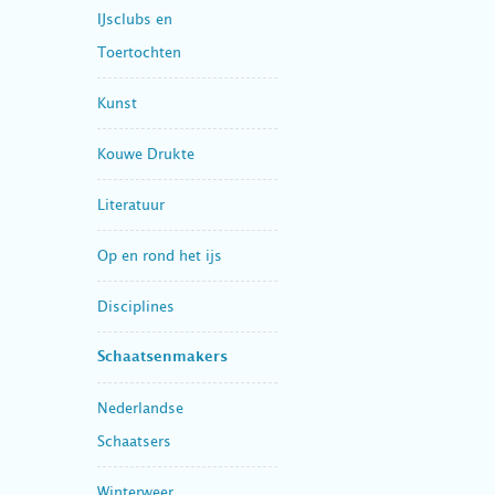
IJsclubs en
Toertochten
Kunst
Kouwe Drukte
Literatuur
Op en rond het ijs
Disciplines
Schaatsenmakers
Nederlandse
Schaatsers
Winterweer