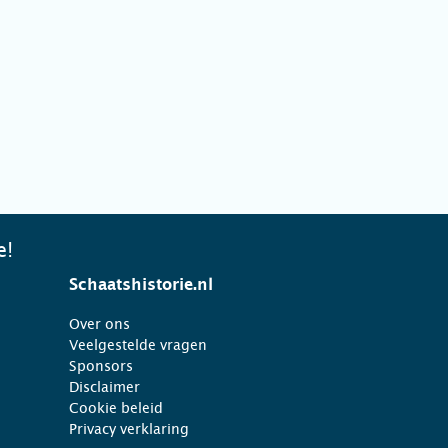
e!
Schaatshistorie.nl
Over ons
Veelgestelde vragen
Sponsors
Disclaimer
Cookie beleid
Privacy verklaring