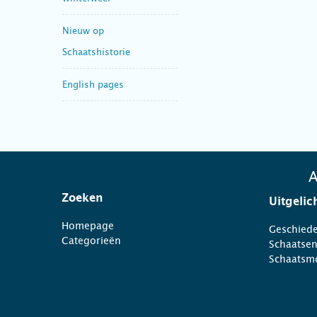
Nieuw op
Schaatshistorie
English pages
A
Zoeken
Uitgelic
Homepage
Geschiede
Categorieën
Schaatse
Schaatsm