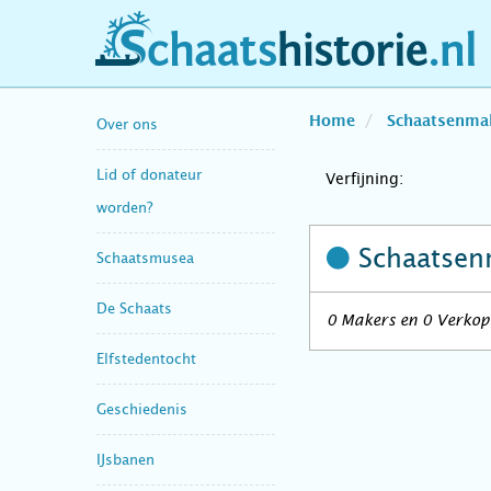
schaatshistorie.nl
Home
Schaatsenma
Over ons
Lid of donateur
Verfijning:
worden?
Schaatsen
Schaatsmusea
De Schaats
0 Makers en 0 Verkope
Elfstedentocht
Geschiedenis
IJsbanen