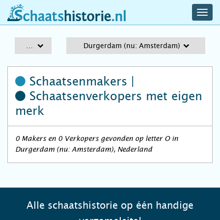
navig
schaatshistorie.nl
men
A-Z
Durgerdam (nu: Amsterdam)
Schaatsenmakers |
Schaatsenverkopers
met eigen
merk
0 Makers en 0 Verkopers gevonden op letter O in
Durgerdam (nu: Amsterdam), Nederland
Alle schaatshistorie op één handige