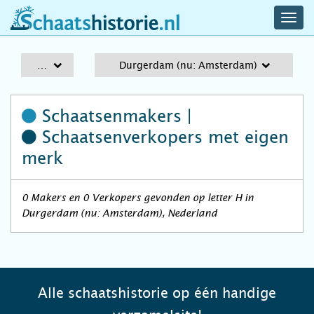
navig
schaatshistorie.nl
men
A-Z
Durgerdam (nu: Amsterdam)
Schaatsenmakers |
Schaatsenverkopers
met eigen
merk
0 Makers en 0 Verkopers gevonden op letter H in
Durgerdam (nu: Amsterdam), Nederland
Alle schaatshistorie op één handige