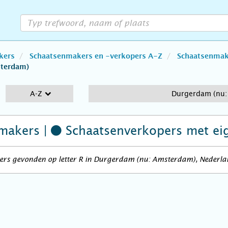
kers
Schaatsenmakers en -verkopers A-Z
Schaatsenmake
sterdam)
A-Z
Durgerdam (nu:
makers |
Schaatsenverkopers
met ei
ers gevonden op letter R in Durgerdam (nu: Amsterdam), Nederl