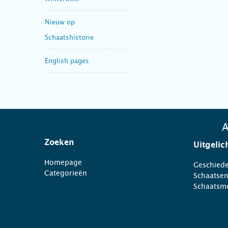
Nieuw op
Schaatshistorie
English pages
A
Zoeken
Uitgelic
Homepage
Geschiede
Categorieën
Schaatse
Schaatsm