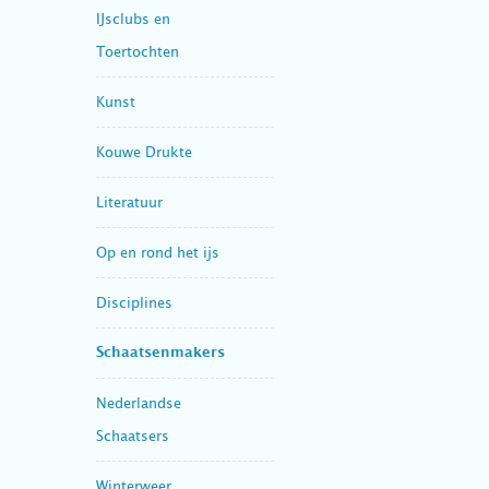
IJsclubs en
Toertochten
Kunst
Kouwe Drukte
Literatuur
Op en rond het ijs
Disciplines
Schaatsenmakers
Nederlandse
Schaatsers
Winterweer