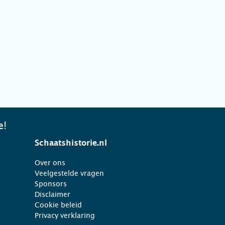
e!
Schaatshistorie.nl
Over ons
Veelgestelde vragen
Sponsors
Disclaimer
Cookie beleid
Privacy verklaring