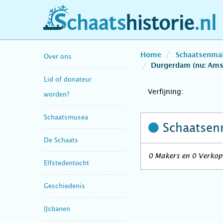
schaatshistorie.nl
Home
Schaatsenma
Over ons
Durgerdam (nu: Am
Lid of donateur
Verfijning:
worden?
Schaatsmusea
Schaatsen
De Schaats
0 Makers en 0 Verkop
Elfstedentocht
Geschiedenis
IJsbanen