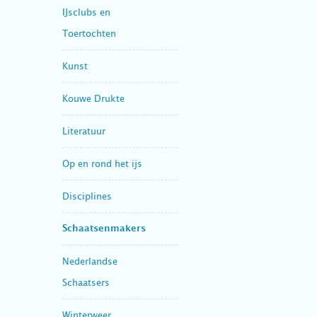
IJsclubs en
Toertochten
Kunst
Kouwe Drukte
Literatuur
Op en rond het ijs
Disciplines
Schaatsenmakers
Nederlandse
Schaatsers
Winterweer