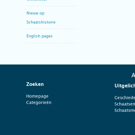
Nieuw op
Schaatshistorie
English pages
A
Zoeken
Uitgelic
Homepage
Geschiede
Categorieën
Schaatse
Schaatsm