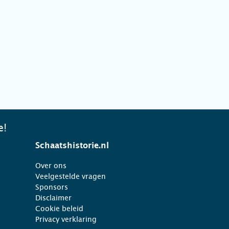
e!
Schaatshistorie.nl
Over ons
Veelgestelde vragen
Sponsors
Disclaimer
Cookie beleid
Privacy verklaring