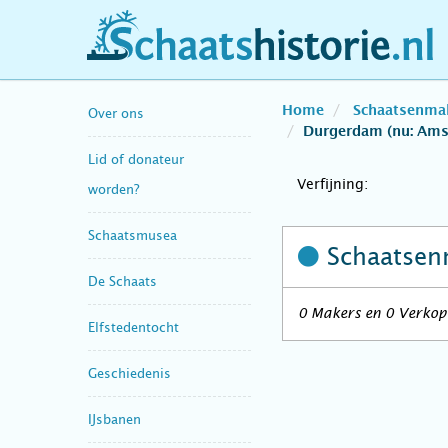
schaatshistorie.nl
Home
Schaatsenma
Over ons
Durgerdam (nu: Am
Lid of donateur
Verfijning:
worden?
Schaatsmusea
Schaatsen
De Schaats
0 Makers en 0 Verkop
Elfstedentocht
Geschiedenis
IJsbanen