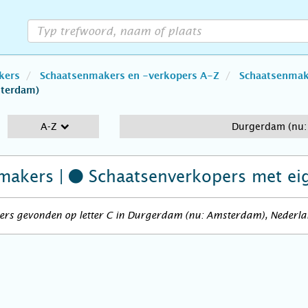
kers
Schaatsenmakers en -verkopers A-Z
Schaatsenmake
sterdam)
A-Z
Durgerdam (nu:
makers |
Schaatsenverkopers
met ei
ers gevonden op letter C in Durgerdam (nu: Amsterdam), Nederl