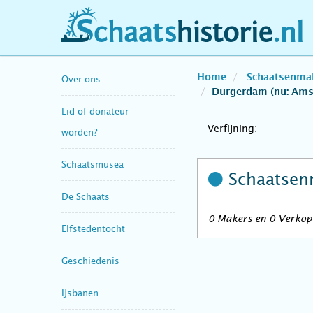
schaatshistorie.nl
Home
Schaatsenma
Over ons
Durgerdam (nu: Am
Lid of donateur
Verfijning:
worden?
Schaatsmusea
Schaatsen
De Schaats
0 Makers en 0 Verkop
Elfstedentocht
Geschiedenis
IJsbanen