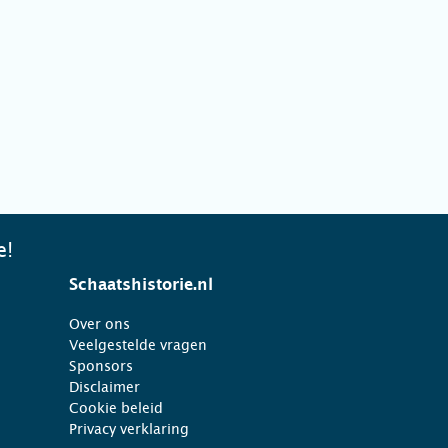
e!
Schaatshistorie.nl
Over ons
Veelgestelde vragen
Sponsors
Disclaimer
Cookie beleid
Privacy verklaring