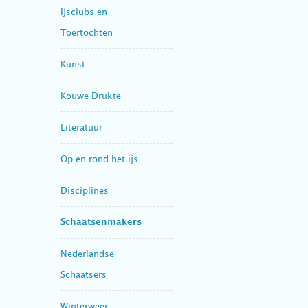
IJsclubs en
Toertochten
Kunst
Kouwe Drukte
Literatuur
Op en rond het ijs
Disciplines
Schaatsenmakers
Nederlandse
Schaatsers
Winterweer