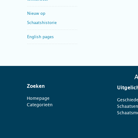
Nieuw op
Schaatshistorie
English pages
A
Zoeken
Uitgelic
Homepage
Geschiede
Categorieën
Schaatse
Schaatsm