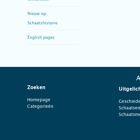
Nieuw op
Schaatshistorie
English pages
A
Zoeken
Uitgelic
Homepage
Geschiede
Categorieën
Schaatse
Schaatsm