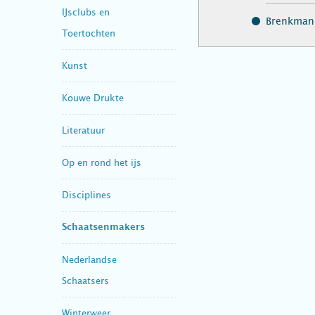
IJsclubs en
Brenkman,
Toertochten
Kunst
Kouwe Drukte
Literatuur
Op en rond het ijs
Disciplines
Schaatsenmakers
Nederlandse
Schaatsers
Winterweer