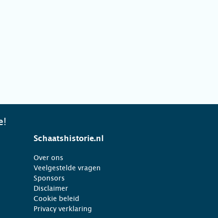
e!
Schaatshistorie.nl
Over ons
Veelgestelde vragen
Sponsors
Disclaimer
Cookie beleid
Privacy verklaring