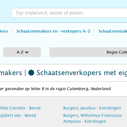
kers
Schaatsenmakers en -verkopers A-Z
Schaatsenmake
A-Z
Regio Cul
makers |
Schaatsenverkopers
met ei
r gevonden op letter B in de regio Culemborg, Nederland
Otto Cornelis - Beesd
Burgers, Jacobus - Everdingen
ijsbert van - Beesd
Burgers, Wilhelmus Franciscus
Antonius - Everdingen