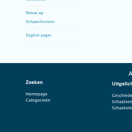
Nieuw op
Schaatshistorie
English pages
A
Zoeken
Uitgelic
Homepage
Geschiede
Categorieën
Schaatse
Schaatsm