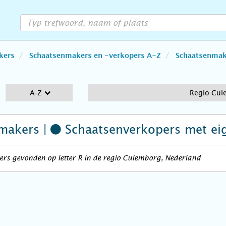
kers
Schaatsenmakers en -verkopers A-Z
Schaatsenmake
A-Z
Regio Cul
makers |
Schaatsenverkopers
met ei
rs gevonden op letter R in de regio Culemborg, Nederland