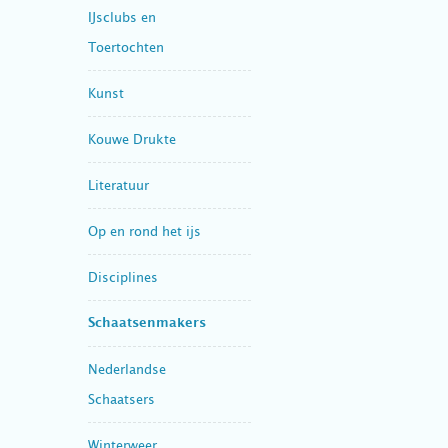
IJsclubs en
Toertochten
Kunst
Kouwe Drukte
Literatuur
Op en rond het ijs
Disciplines
Schaatsenmakers
Nederlandse
Schaatsers
Winterweer