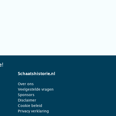
e!
Schaatshistorie.nl
Over ons
Veelgestelde vragen
Sponsors
Disclaimer
Cookie beleid
Privacy verklaring