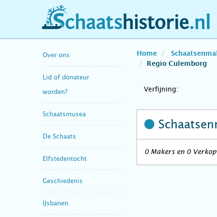
schaatshistorie.nl
Home
Schaatsenma
Over ons
Regio Culemborg
Lid of donateur
Verfijning:
worden?
Schaatsmusea
Schaatsen
De Schaats
0 Makers en 0 Verkope
Elfstedentocht
Geschiedenis
IJsbanen