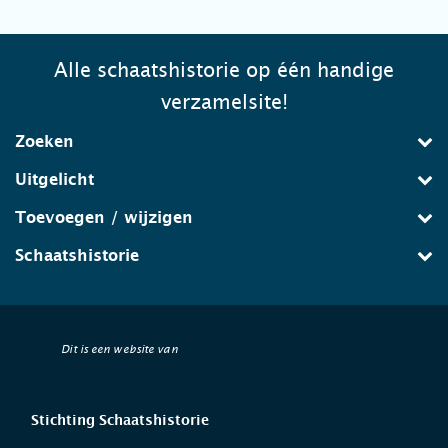
Alle schaatshistorie op één handige
verzamelsite!
Zoeken
Uitgelicht
Toevoegen / wijzigen
Schaatshistorie
Dit is een website van
Stichting Schaatshistorie