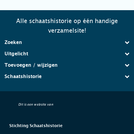
Alle schaatshistorie op één handige
verzamelsite!
Zoeken
Uitgelicht
Toevoegen / wijzigen
Schaatshistorie
Dit is een website van
Stichting Schaatshistorie