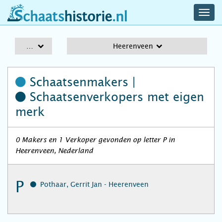
navig
schaatshistorie.nl
men
A-Z
Heerenveen
Schaatsenmakers |
Schaatsenverkopers
met eigen
merk
0 Makers en 1 Verkoper gevonden op letter P in
Heerenveen, Nederland
P
Pothaar, Gerrit Jan - Heerenveen