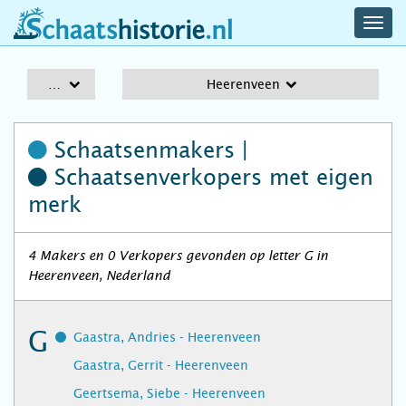
navig
schaatshistorie.nl
men
A-Z
Heerenveen
Schaatsenmakers |
Schaatsenverkopers
met eigen
merk
4 Makers en 0 Verkopers gevonden op letter G in
Heerenveen, Nederland
G
Gaastra, Andries - Heerenveen
Gaastra, Gerrit - Heerenveen
Geertsema, Siebe - Heerenveen