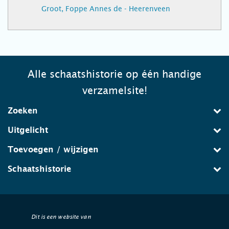
Groot, Foppe Annes de - Heerenveen
Alle schaatshistorie op één handige
verzamelsite!
Zoeken
Uitgelicht
Toevoegen / wijzigen
Schaatshistorie
Dit is een website van