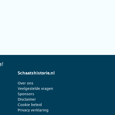
e!
Schaatshistorie.nl
Over ons
Veelgestelde vragen
Sponsors
Disclaimer
Cookie beleid
Privacy verklaring