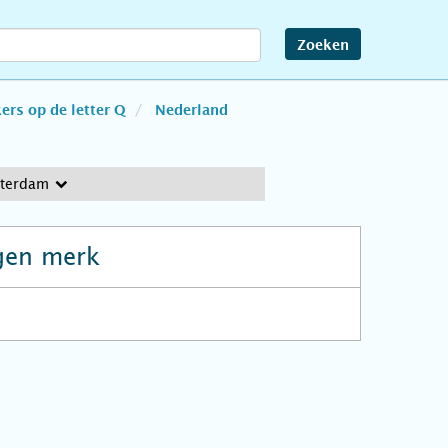
Zoeken
rs op de letter Q
Nederland
sterdam
gen merk