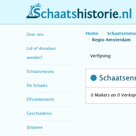
schaatshistorie.nl
Home
Schaatsenma
Over ons
Regio Amsterdam
Lid of donateur
Verfijning:
worden?
Schaatsmusea
Schaatsen
De Schaats
0 Makers en 0 Verkop
Elfstedentocht
Geschiedenis
IJsbanen