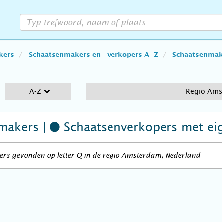
kers
Schaatsenmakers en -verkopers A-Z
Schaatsenmake
A-Z
Regio Am
makers |
Schaatsenverkopers
met ei
ers gevonden op letter Q in de regio Amsterdam, Nederland