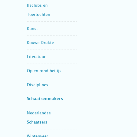
IJsclubs en
Toertochten
Kunst
Kouwe Drukte
Literatuur
Op en rond het ijs
Disciplines
Schaatsenmakers
Nederlandse
Schaatsers
Winterweer