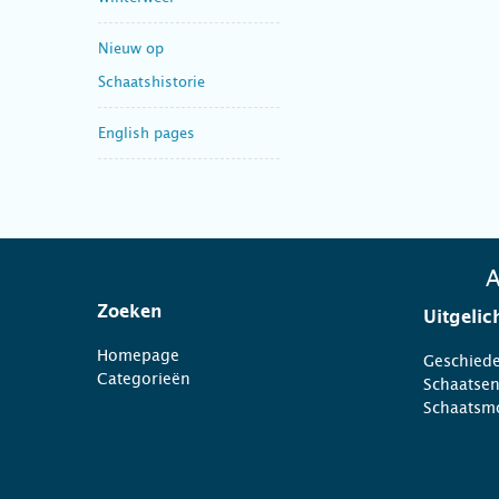
Nieuw op
Schaatshistorie
English pages
A
Zoeken
Uitgelic
Homepage
Geschiede
Categorieën
Schaatse
Schaatsm