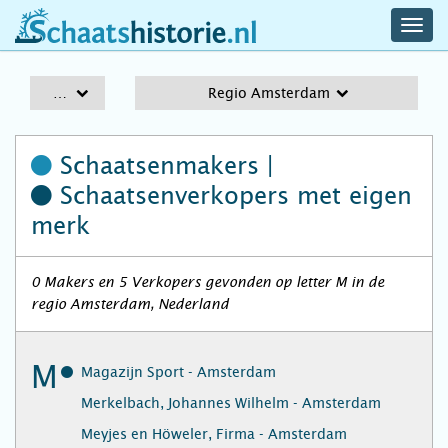
navig
schaatshistorie.nl
men
A-Z
Regio Amsterdam
Schaatsenmakers |
Schaatsenverkopers
met eigen
merk
0 Makers en 5 Verkopers gevonden op letter M in de
regio Amsterdam, Nederland
M
Magazijn Sport - Amsterdam
Merkelbach, Johannes Wilhelm - Amsterdam
Meyjes en Höweler, Firma - Amsterdam