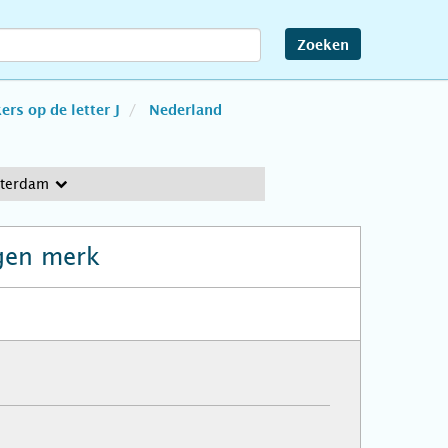
Zoeken
rs op de letter J
Nederland
sterdam
gen merk