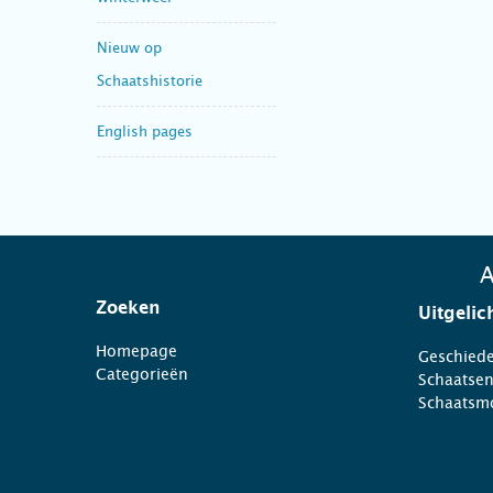
Nieuw op
Schaatshistorie
English pages
A
Zoeken
Uitgelic
Homepage
Geschiede
Categorieën
Schaatse
Schaatsm