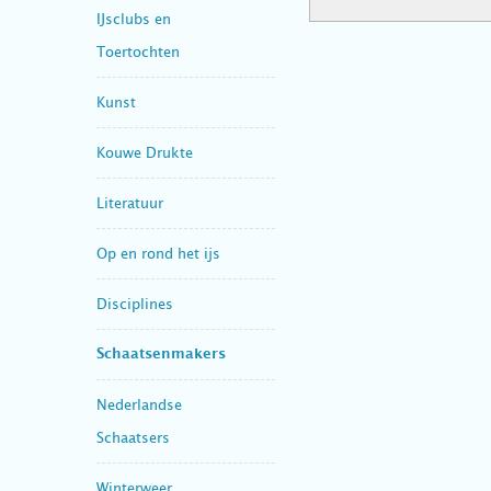
IJsclubs en
Toertochten
Kunst
Kouwe Drukte
Literatuur
Op en rond het ijs
Disciplines
Schaatsenmakers
Nederlandse
Schaatsers
Winterweer