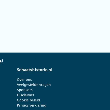
e!
Schaatshistorie.nl
Over ons
Veelgestelde vragen
Sponsors
Disclaimer
Cookie beleid
Privacy verklaring