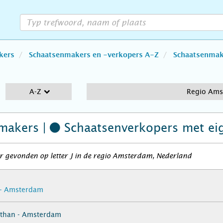
kers
Schaatsenmakers en -verkopers A-Z
Schaatsenmake
A-Z
Regio Am
makers |
Schaatsenverkopers
met ei
 gevonden op letter J in de regio Amsterdam, Nederland
n - Amsterdam
athan - Amsterdam