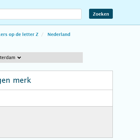
Zoeken
rs op de letter Z
Nederland
sterdam
gen merk