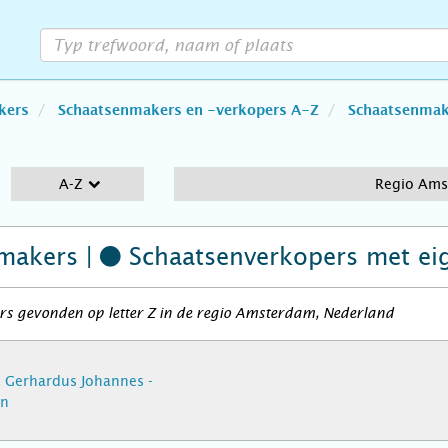
kers
Schaatsenmakers en -verkopers A-Z
Schaatsenmake
A-Z
Regio Am
makers |
Schaatsenverkopers
met ei
rs gevonden op letter Z in de regio Amsterdam, Nederland
 Gerhardus Johannes -
en