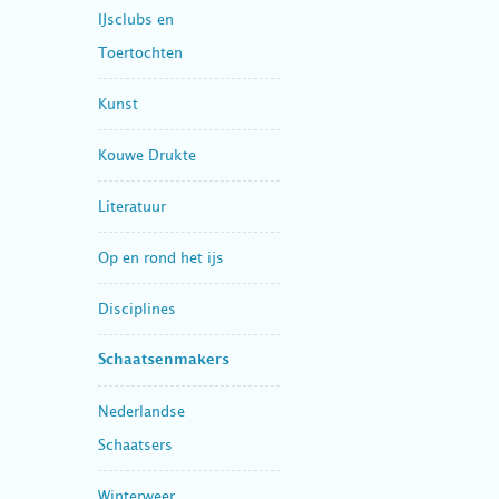
IJsclubs en
Toertochten
Kunst
Kouwe Drukte
Literatuur
Op en rond het ijs
Disciplines
Schaatsenmakers
Nederlandse
Schaatsers
Winterweer