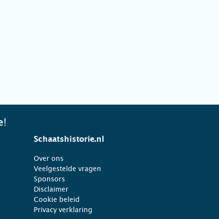
e!
Schaatshistorie.nl
Over ons
Veelgestelde vragen
Sponsors
Disclaimer
Cookie beleid
Privacy verklaring