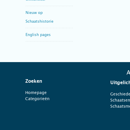
Nieuw op
Schaatshistorie
English pages
A
Zoeken
Uitgelic
Homepage
Geschiede
Categorieën
Schaatse
Schaatsm