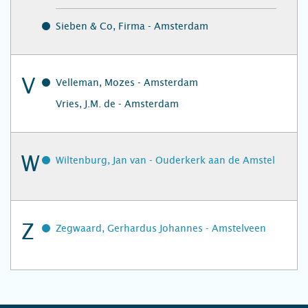
Sieben & Co, Firma - Amsterdam
V
Velleman, Mozes - Amsterdam
Vries, J.M. de - Amsterdam
W
Wiltenburg, Jan van - Ouderkerk aan de Amstel
Z
Zegwaard, Gerhardus Johannes - Amstelveen