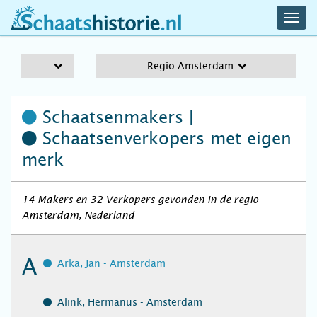
navig
schaatshistorie.nl
men
A-Z
Regio Amsterdam
Schaatsenmakers |
Schaatsenverkopers
met eigen
merk
14 Makers en 32 Verkopers gevonden in de regio
Amsterdam, Nederland
A
Arka, Jan - Amsterdam
Alink, Hermanus - Amsterdam