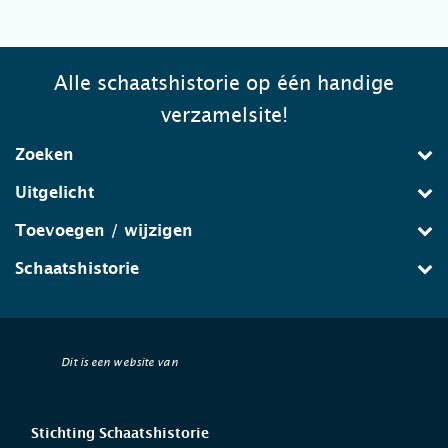
Alle schaatshistorie op één handige
verzamelsite!
Zoeken
Uitgelicht
Toevoegen / wijzigen
Schaatshistorie
Dit is een website van
Stichting Schaatshistorie