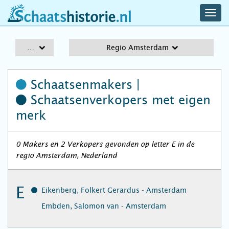
navig
schaatshistorie.nl
men
A-Z
Regio Amsterdam
Schaatsenmakers |
Schaatsenverkopers
met eigen
merk
0 Makers en 2 Verkopers gevonden op letter E in de
regio Amsterdam, Nederland
E
Eikenberg, Folkert Gerardus - Amsterdam
Embden, Salomon van - Amsterdam