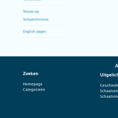
Nieuw op
Schaatshistorie
English pages
A
Zoeken
Uitgelic
Homepage
Geschiede
Categorieën
Schaatse
Schaatsm