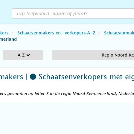
kers
Schaatsenmakers en -verkopers A-Z
Schaatsenmake
merland
A-Z
Regio Noord-K
makers |
Schaatsenverkopers
met ei
ers gevonden op letter S in de regio Noord-Kennemerland, Nederl