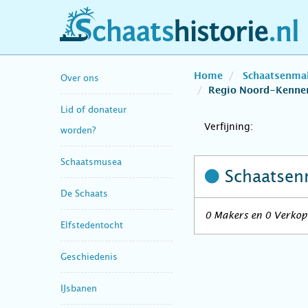
schaatshistorie.nl
Home
Schaatsenma
Over ons
Regio Noord-Kenne
Lid of donateur
Verfijning:
worden?
Schaatsmusea
Schaatsen
De Schaats
0 Makers en 0 Verkop
Elfstedentocht
Geschiedenis
IJsbanen