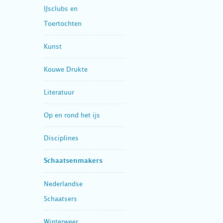
IJsclubs en
Toertochten
Kunst
Kouwe Drukte
Literatuur
Op en rond het ijs
Disciplines
Schaatsenmakers
Nederlandse
Schaatsers
Winterweer