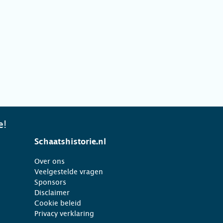
e!
Schaatshistorie.nl
Over ons
Veelgestelde vragen
Sponsors
Disclaimer
Cookie beleid
Privacy verklaring