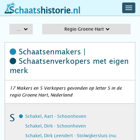
navig
schaatshistorie.nl
men
A-Z
Regio Groene Hart
Schaatsenmakers |
Schaatsenverkopers
met eigen
merk
17 Makers en 5 Verkopers gevonden op letter S in de
regio Groene Hart, Nederland
S
Schakel, Aart - Schoonhoven
Schakel, Dirk - Schoonhoven
Schakel, Dirk Leendert - Stolwijkersluis (nu: