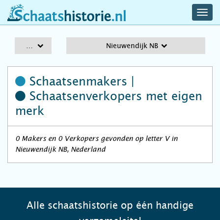
navig
schaatshistorie.nl
men
A-Z
Nieuwendijk NB
Schaatsenmakers |
Schaatsenverkopers
met eigen
merk
0 Makers en 0 Verkopers gevonden op letter V in
Nieuwendijk NB, Nederland
Alle schaatshistorie op één handige