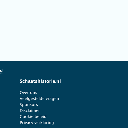
e!
Schaatshistorie.nl
Over ons
Veelgestelde vragen
Sponsors
Disclaimer
Cookie beleid
Privacy verklaring