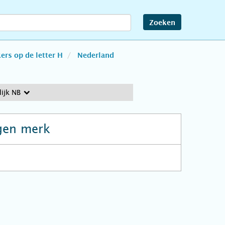
Zoeken
rs op de letter H
Nederland
ijk NB
gen merk