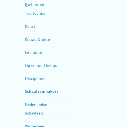
IJsclubs en
Toertochten
Kunst
Kouwe Drukte
Literatuur
Op en rond het ijs
Disciplines
Schaatsenmakers
Nederlandse
Schaatsers
Winterweer