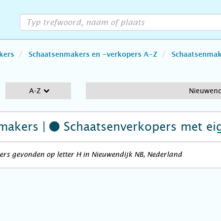
kers
Schaatsenmakers en -verkopers A-Z
Schaatsenmake
A-Z
Nieuwend
makers |
Schaatsenverkopers
met ei
rs gevonden op letter H in Nieuwendijk NB, Nederland