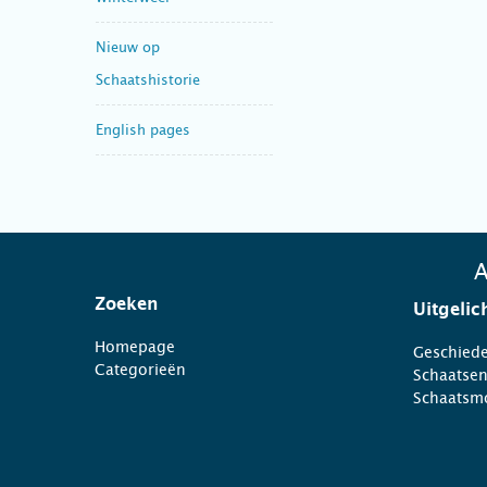
Nieuw op
Schaatshistorie
English pages
A
Zoeken
Uitgelic
Homepage
Geschiede
Categorieën
Schaatse
Schaatsm