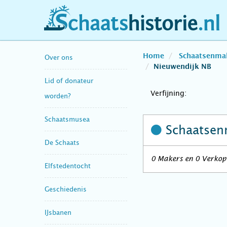
schaatshistorie.nl
Home
Schaatsenma
Over ons
Nieuwendijk NB
Lid of donateur
Verfijning:
worden?
Schaatsmusea
Schaatsen
De Schaats
0 Makers en 0 Verkope
Elfstedentocht
Geschiedenis
IJsbanen