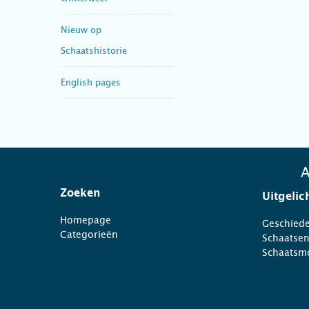
Nieuw op
Schaatshistorie
English pages
A
Zoeken
Uitgelic
Homepage
Geschiede
Categorieën
Schaatse
Schaatsm