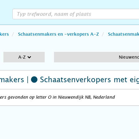
kers
Schaatsenmakers en -verkopers A-Z
Schaatsenmake
A-Z
Nieuwend
makers |
Schaatsenverkopers
met ei
rs gevonden op letter O in Nieuwendijk NB, Nederland