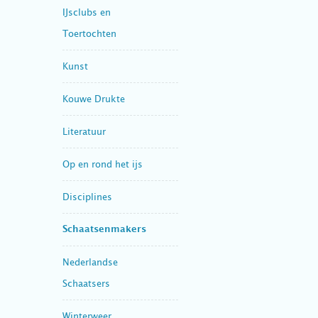
IJsclubs en
Toertochten
Kunst
Kouwe Drukte
Literatuur
Op en rond het ijs
Disciplines
Schaatsenmakers
Nederlandse
Schaatsers
Winterweer