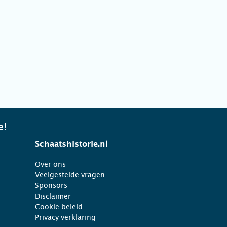
e!
Schaatshistorie.nl
Over ons
Veelgestelde vragen
Sponsors
Disclaimer
Cookie beleid
Privacy verklaring