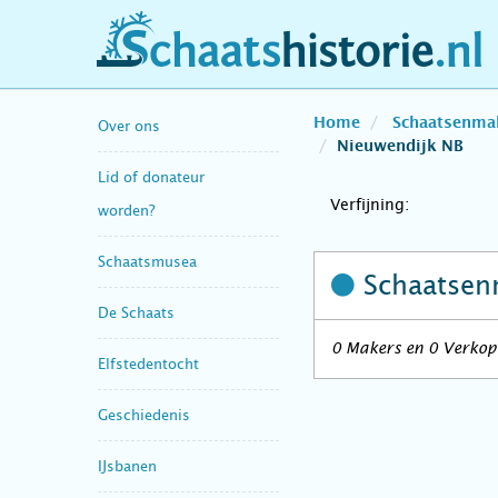
schaatshistorie.nl
Home
Schaatsenma
Over ons
Nieuwendijk NB
Lid of donateur
Verfijning:
worden?
Schaatsmusea
Schaatsen
De Schaats
0 Makers en 0 Verkope
Elfstedentocht
Geschiedenis
IJsbanen