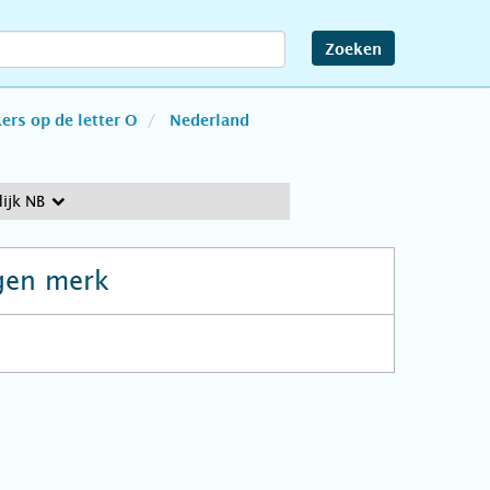
Zoeken
rs op de letter O
Nederland
ijk NB
gen merk