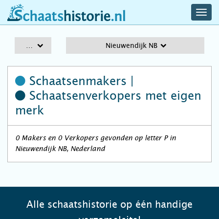
navig
schaatshistorie.nl
men
A-Z
Nieuwendijk NB
Schaatsenmakers |
Schaatsenverkopers
met eigen
merk
0 Makers en 0 Verkopers gevonden op letter P in
Nieuwendijk NB, Nederland
Alle schaatshistorie op één handige