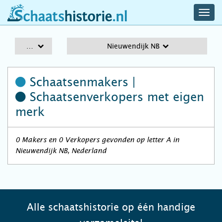
navig
schaatshistorie.nl
men
A-Z
Nieuwendijk NB
Schaatsenmakers |
Schaatsenverkopers
met eigen
merk
0 Makers en 0 Verkopers gevonden op letter A in
Nieuwendijk NB, Nederland
Alle schaatshistorie op één handige