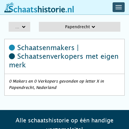
navig
schaatshistorie.nl
men
A-Z
Papendrecht
Schaatsenmakers |
Schaatsenverkopers
met eigen
merk
0 Makers en 0 Verkopers gevonden op letter X in
Papendrecht, Nederland
Alle schaatshistorie op één handige