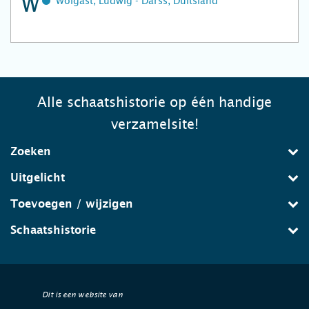
W
Wolgast, Ludwig - Darss, Duitsland
Alle schaatshistorie op één handige
verzamelsite!
Zoeken
Uitgelicht
Toevoegen / wijzigen
Schaatshistorie
Dit is een website van