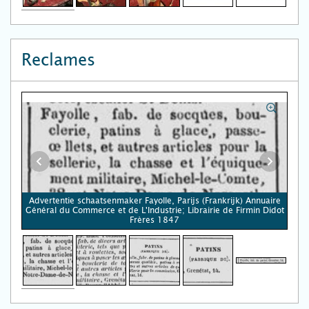
Reclames
Advertentie schaatsenmaker Fayolle, Parijs (Frankrijk) Annuaire
Général du Commerce et de L'Industrie; Librairie de Firmin Didot
Frères 1847