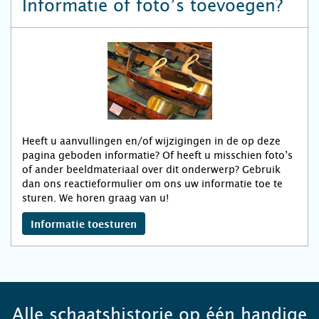
Informatie of foto’s toevoegen?
Heeft u aanvullingen en/of wijzigingen in de op deze
pagina geboden informatie? Of heeft u misschien foto’s
of ander beeldmateriaal over dit onderwerp? Gebruik
dan ons reactieformulier om ons uw informatie toe te
sturen. We horen graag van u!
Informatie toesturen
Alle schaatshistorie op één handige