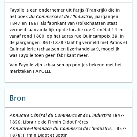
Fayolle is een ondernemer uit Parijs (Frankrijk) die in
het boek
, jaargangen
du Commerce et de L'Industrie
1847 en 1861 als fabrikant van (rol)schaatsen staat
vermeld, aanvankelijk op de locatie rue Grenétat 14 en
vanaf rond 1860 op het adres rue Quincampoix 39. In
de jaargangen1861-1878 staat hij vermeld met Patins et
Quincaillerie (schaatsen en ijzerhandelaar); mogelijk
was Fayolle toen geen fabrikant meer.
Van Fayolle zijn schaatsen op pootjes bekend met het
merkteken FAYOLLE.
Bron
1847-
Annuaire Général du Commerce et de L'Industrie
1856; Librairie de Firmin Didot Frères
, 1857-
Annuaire-Almanach du Commerce de L’Industrie
1878; Firmin Didot et Bottin