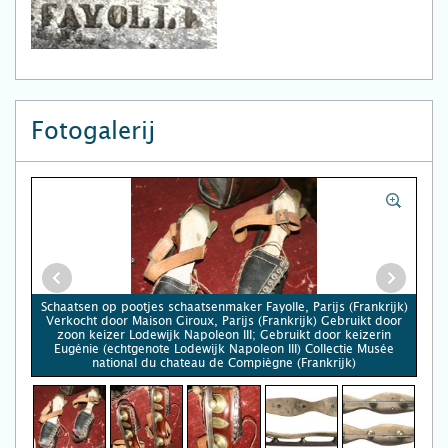
Fotogalerij
Schaatsen op pootjes schaatsenmaker Fayolle, Parijs (Frankrijk)
Verkocht door Maison Giroux, Parijs (Frankrijk) Gebruikt door
zoon keizer Lodewijk Napoleon III; Gebruikt door keizerin
Eugénie (echtgenote Lodewijk Napoleon III) Collectie Musée
national du chateau de Compiègne (Frankrijk)