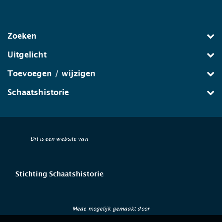
Zoeken
Uitgelicht
Toevoegen / wijzigen
Schaatshistorie
Dit is een website van
Stichting Schaatshistorie
Mede mogelijk gemaakt door