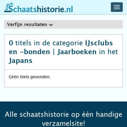
navig
schaatshistorie.nl
men
Verfijn resultaten
titels in de categorie
0
IJsclubs
in het
en -bonden | Jaarboeken
Japans
Géén titels gevonden.
Alle schaatshistorie op één handige
verzamelsite!