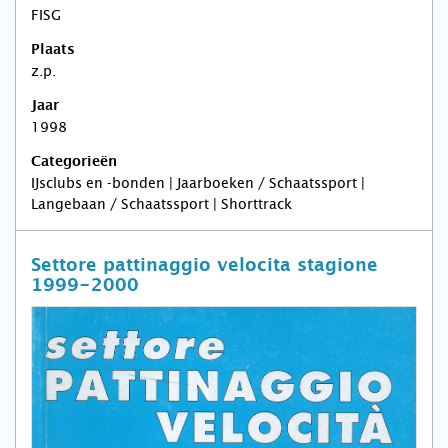
FISG
Plaats
z.p.
Jaar
1998
Categorieën
IJsclubs en -bonden | Jaarboeken / Schaatssport |
Langebaan / Schaatssport | Shorttrack
Settore pattinaggio velocita stagione
1999-2000