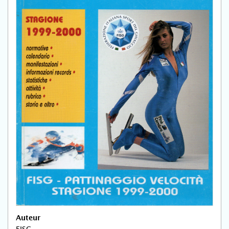
Auteur
FISG