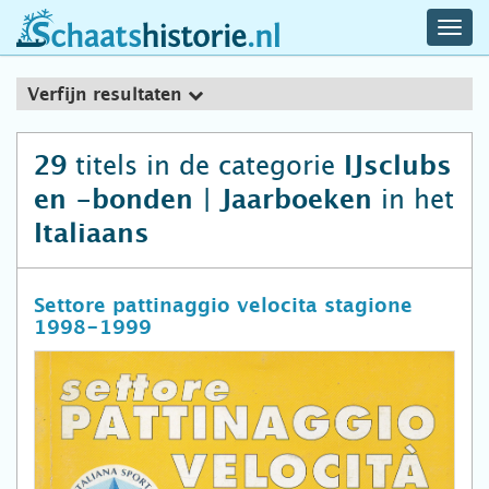
navig
schaatshistorie.nl
men
Verfijn resultaten
titels in de categorie
29
IJsclubs
in het
en -bonden | Jaarboeken
Italiaans
Settore pattinaggio velocita stagione
1998-1999