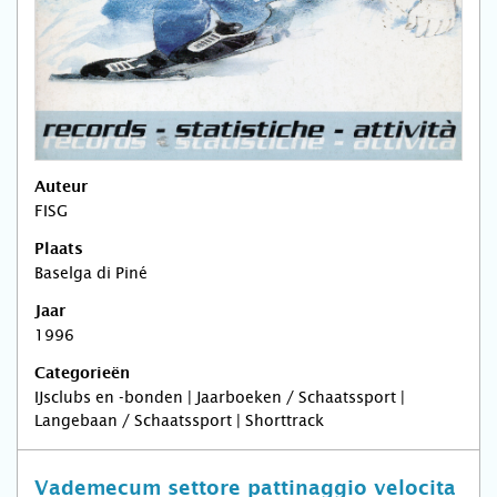
Auteur
FISG
Plaats
Baselga di Piné
Jaar
1996
Categorieën
IJsclubs en -bonden | Jaarboeken / Schaatssport |
Langebaan / Schaatssport | Shorttrack
Vademecum settore pattinaggio velocita