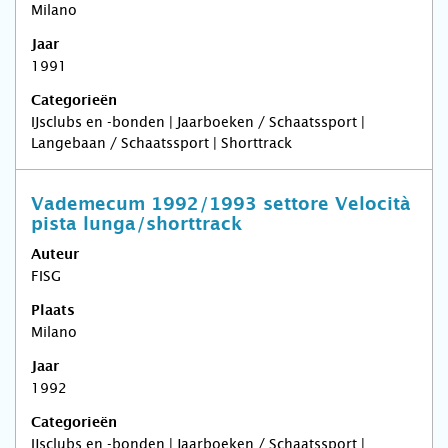
Milano
Jaar
1991
Categorieën
IJsclubs en -bonden | Jaarboeken / Schaatssport |
Langebaan / Schaatssport | Shorttrack
Vademecum 1992/1993 settore Velocità
pista lunga/shorttrack
Auteur
FISG
Plaats
Milano
Jaar
1992
Categorieën
IJsclubs en -bonden | Jaarboeken / Schaatssport |