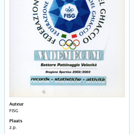
Auteur
FISG
Plaats
z.p.