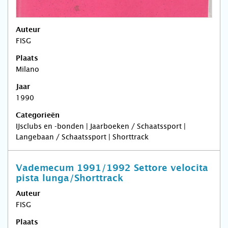
Auteur
FISG
Plaats
Milano
Jaar
1990
Categorieën
IJsclubs en -bonden | Jaarboeken / Schaatssport |
Langebaan / Schaatssport | Shorttrack
Vademecum 1991/1992 Settore velocita
pista lunga/Shorttrack
Auteur
FISG
Plaats