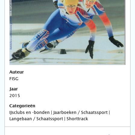
Auteur
FISG
Jaar
2015
Categorieën
IJsclubs en -bonden | Jaarboeken / Schaatssport |
Langebaan / Schaatssport | Shorttrack