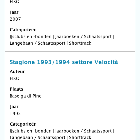
FISG
Jaar
2007
Categorieën
IJsclubs en -bonden | Jaarboeken / Schaatssport |
Langebaan / Schaatssport | Shorttrack
Stagione 1993/1994 settore Velocità
Auteur
FISG
Plaats
Baselga di Pine
Jaar
1993
Categorieën
IJsclubs en -bonden | Jaarboeken / Schaatssport |
Langebaan / Schaatssport | Shorttrack