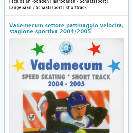
IJsclubs en -bonden | Jaarboeken / Schaatssport |
Langebaan / Schaatssport | Shorttrack
Vademecum settore pattinaggio velocita,
stagione sportiva 2004/2005