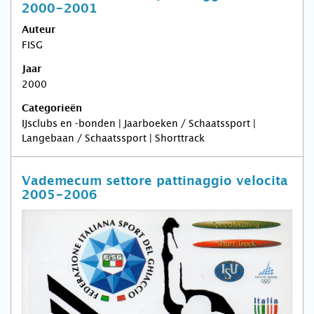
2000-2001
Auteur
FISG
Jaar
2000
Categorieën
IJsclubs en -bonden | Jaarboeken / Schaatssport |
Langebaan / Schaatssport | Shorttrack
Vademecum settore pattinaggio velocita
2005-2006