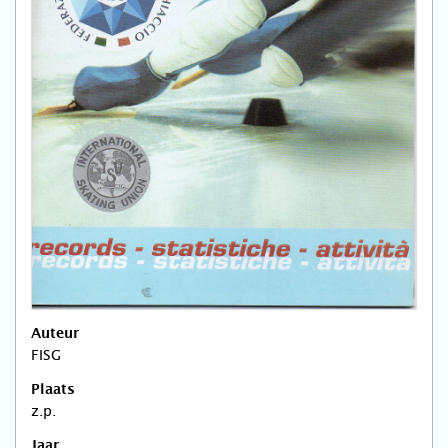
Auteur
FISG
Plaats
z.p.
Jaar