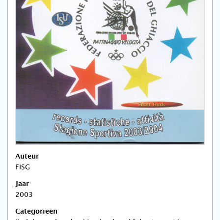
Auteur
FISG
Jaar
2003
Categorieën