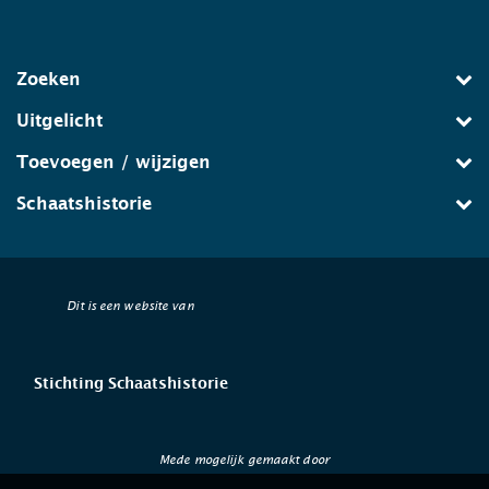
Zoeken
Uitgelicht
Toevoegen / wijzigen
Schaatshistorie
Dit is een website van
Stichting Schaatshistorie
Mede mogelijk gemaakt door