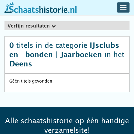
navig
schaatshistorie.nl
men
Verfijn resultaten
titels in de categorie
0
IJsclubs
in het
en -bonden | Jaarboeken
Deens
Géén titels gevonden.
Alle schaatshistorie op één handige
verzamelsite!