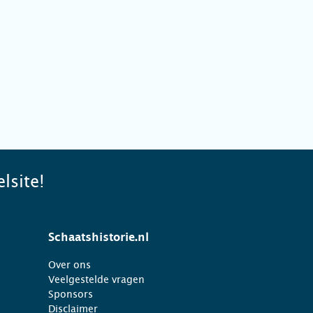
lsite!
Schaatshistorie.nl
Over ons
Veelgestelde vragen
Sponsors
Disclaimer