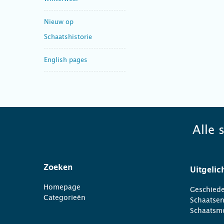
Nieuw op
Schaatshistorie
English pages
Alle 
Zoeken
Uitgelic
Homepage
Geschiede
Categorieën
Schaatse
Schaatsm