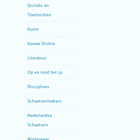
IJsclubs en
Toertochten
Kunst
Kouwe Drukte
Literatuur
Op en rond het ijs
Disciplines
Schaatsenmakers
Nederlandse
Schaatsers
Winterweer