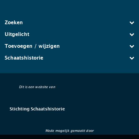
Zoeken
Uitgelicht
Toevoegen / wijzigen
Schaatshistorie
Dit is een website van
Stichting Schaatshistorie
Mede mogelijk gemaakt door