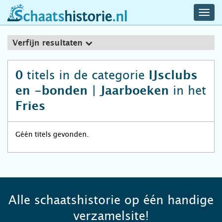
navig
schaatshistorie.nl
men
Verfijn resultaten
titels in de categorie
0
IJsclubs
in het
en -bonden | Jaarboeken
Fries
Géén titels gevonden.
Alle schaatshistorie op één handige
verzamelsite!