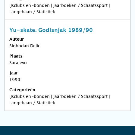
IJsclubs en -bonden | Jaarboeken / Schaatssport |
Langebaan / Statistiek
Yu-skate. Godisnjak 1989/90
Auteur
Slobodan Delic
Plaats
Sarajevo
Jaar
1990
Categorieën
IJsclubs en -bonden | Jaarboeken / Schaatssport |
Langebaan / Statistiek