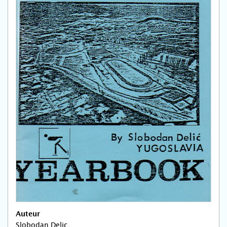
Auteur
Slobodan Delic