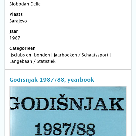
Slobodan Delic
Plaats
Sarajevo
Jaar
1987
Categorieën
IJsclubs en -bonden | Jaarboeken / Schaatssport |
Langebaan / Statistiek
Godisnjak 1987/88, yearbook