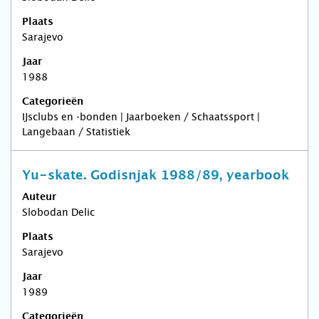
Plaats
Sarajevo
Jaar
1988
Categorieën
IJsclubs en -bonden | Jaarboeken / Schaatssport |
Langebaan / Statistiek
Yu-skate. Godisnjak 1988/89, yearbook
Auteur
Slobodan Delic
Plaats
Sarajevo
Jaar
1989
Categorieën