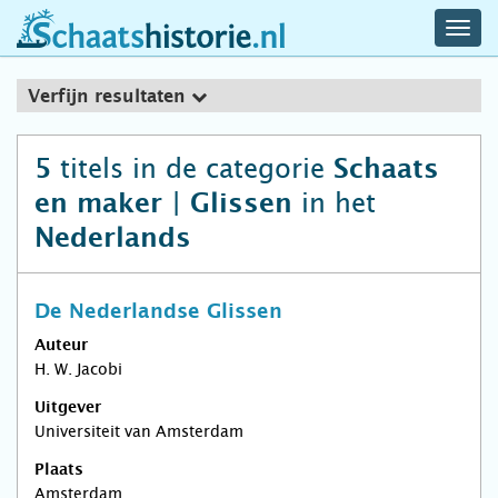
navig
schaatshistorie.nl
men
Verfijn resultaten
titels in de categorie
5
Schaats
in het
en maker | Glissen
Nederlands
De Nederlandse Glissen
Auteur
H. W. Jacobi
Uitgever
Universiteit van Amsterdam
Plaats
Amsterdam