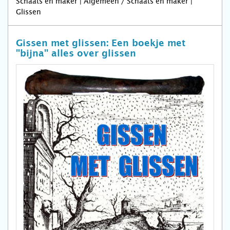
Schaats en maker | Algemeen / Schaats en maker |
Glissen
Gissen met glissen: Een boekje met
"bijna" alles over glissen