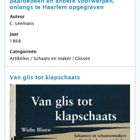
paardebeen en andere voorwerpen,
onlangs te Haarlem opgegraven
Auteur
C. Leemans
Jaar
1868
Categorieën
Artikelen / Schaats en maker | Glissen
Van glis tot klapschaats