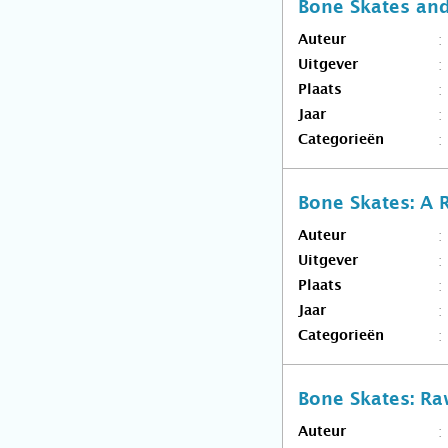
Bone Skates and
Auteur
Uitgever
Plaats
Jaar
Categorieën
Bone Skates: A 
Auteur
Uitgever
Plaats
Jaar
Categorieën
Bone Skates: Ra
Auteur