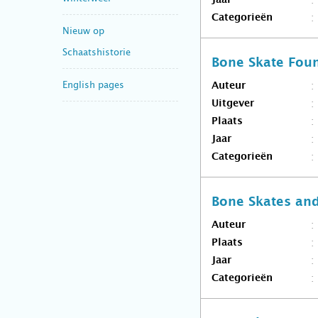
Jaar
Categorieën
Nieuw op
Schaatshistorie
Bone Skate Foun
English pages
Auteur
Uitgever
Plaats
Jaar
Categorieën
Bone Skates and
Auteur
Plaats
Jaar
Categorieën