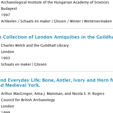
Archaeological Institute of the Hungarian Academy of Sciences
Budapest
1997
Artikelen / Schaats en maker | Glissen / Winter | Wintervermaken
e Collection of London Antiquities in the Guild
Charles Welch and the Guildhall Library
London
1903
Schaats en maker | Glissen
 and Everyday Life: Bone, Antler, Ivory and Horn
d Medieval York.
Arthur MacGregor, Ailsa J. Mainman, and Nicola S. H. Rogers
Council for British Archaeology
London
1999