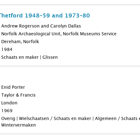
 Thetford 1948–59 and 1973–80
Andrew Rogerson and Carolyn Dallas
Norfolk Archaeological Unit, Norfolk Museums Service
Dereham, Norfolk
1984
Schaats en maker | Glissen
Enid Porter
Taylor & Francis
London
1969
Overig | Wielschaatsen / Schaats en maker | Algemeen / Schaats e
Wintervermaken