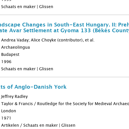
Schaats en maker | Glissen
ndscape Changes in South-East Hungary. II: Pre
ate Avar Settlement at Gyoma 133 (Békés Count
Andrea Vaday; Alice Choyke (contributor), et al.
Archaeolingua
Budapest
1996
Schaats en maker | Glissen
ts of Anglo-Danish York
Jeffrey Radley
Taylor & Francis / Routledge for the Society for Medieval Archae
London
1971
Artikelen / Schaats en maker | Glissen