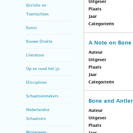
Uitgever
IJsclubs en
Plaats
Toertochten
Jaar
Categorieën
Kunst
Kouwe Drukte
A Note on Bone
Auteur
Literatuur
Uitgever
Plaats
Op en rond het ijs
Jaar
Disciplines
Categorieën
Schaatsenmakers
Bone and Antler
Nederlandse
Auteur
Uitgever
Schaatsers
Plaats
Winterweer