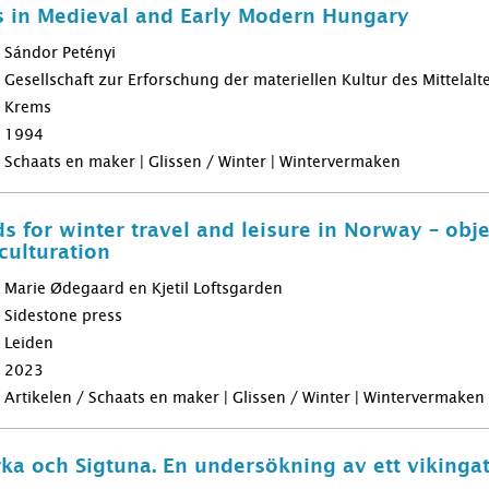
 in Medieval and Early Modern Hungary
Sándor Petényi
Gesellschaft zur Erforschung der materiellen Kultur des Mittelalt
Krems
1994
Schaats en maker | Glissen / Winter | Wintervermaken
 for winter travel and leisure in Norway – obj
culturation
Marie Ødegaard en Kjetil Loftsgarden
Sidestone press
Leiden
2023
Artikelen / Schaats en maker | Glissen / Winter | Wintervermaken
irka och Sigtuna. En undersökning av ett vikinga