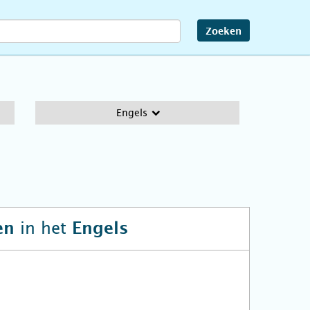
Zoeken
Engels
in het
en
Engels