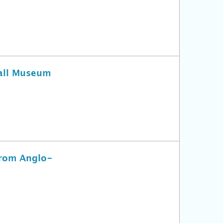
hall Museum
 from Anglo-