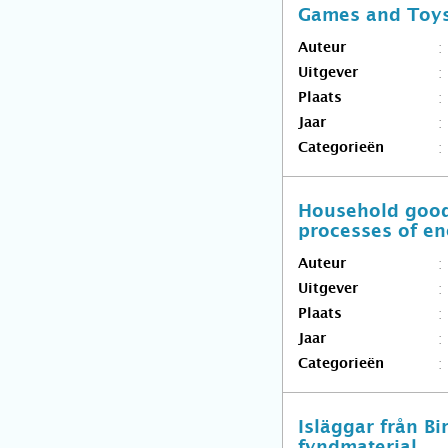
Games and Toys
Auteur
Uitgever
Plaats
Jaar
Categorieën
Household goods
processes of en
Auteur
Uitgever
Plaats
Jaar
Categorieën
Isläggar från B