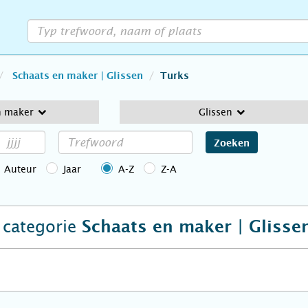
Schaats en maker | Glissen
Turks
n maker
Glissen
Zoeken
Auteur
Jaar
A-Z
Z-A
e categorie
Schaats en maker | Glisse