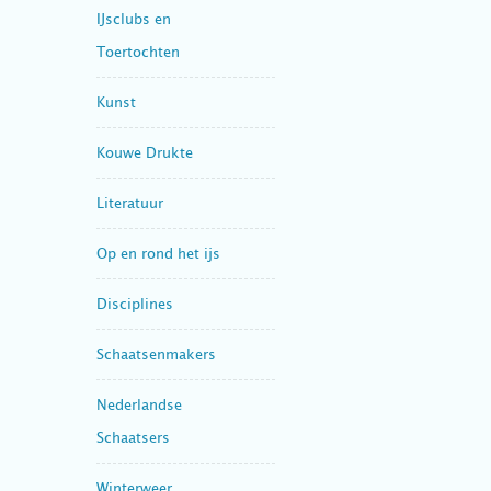
IJsclubs en
Toertochten
Kunst
Kouwe Drukte
Literatuur
Op en rond het ijs
Disciplines
Schaatsenmakers
Nederlandse
Schaatsers
Winterweer