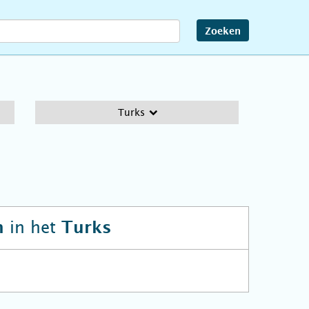
Zoeken
Turks
in het
n
Turks