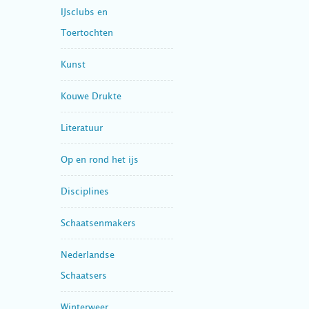
IJsclubs en
Toertochten
Kunst
Kouwe Drukte
Literatuur
Op en rond het ijs
Disciplines
Schaatsenmakers
Nederlandse
Schaatsers
Winterweer