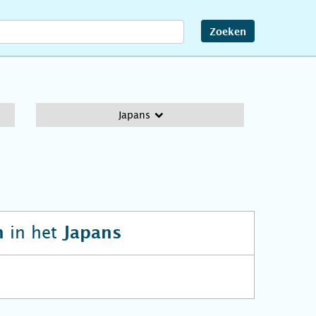
Zoeken
Japans
in het
n
Japans