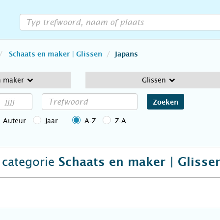
Schaats en maker | Glissen
Japans
n maker
Glissen
Zoeken
Auteur
Jaar
A-Z
Z-A
e categorie
Schaats en maker | Glisse