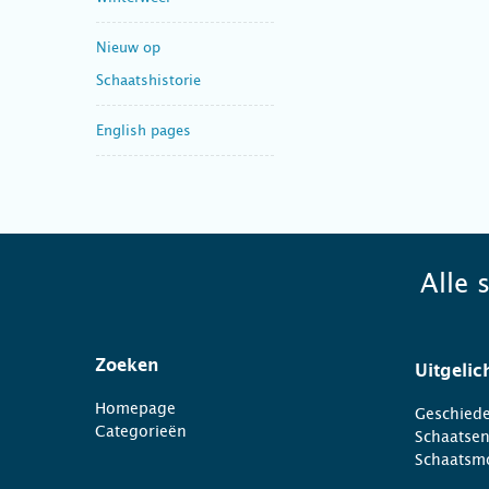
Nieuw op
Schaatshistorie
English pages
Alle 
Zoeken
Uitgelic
Homepage
Geschiede
Categorieën
Schaatse
Schaatsm