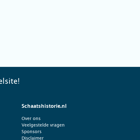
lsite!
Schaatshistorie.nl
Over ons
Veelgestelde vragen
Sponsors
Disclaimer